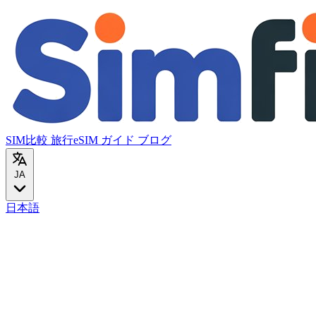
SIM比較
旅行eSIM
ガイド
ブログ
JA
日本語