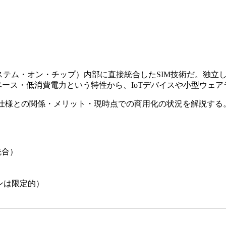
スのSoC（システム・オン・チップ）内部に直接統合したSIM技術だ。
ペース・低消費電力という特性から、IoTデバイスや小型ウェ
MA仕様との関係・メリット・現時点での商用化の状況を解説する
統合）
ンは限定的）