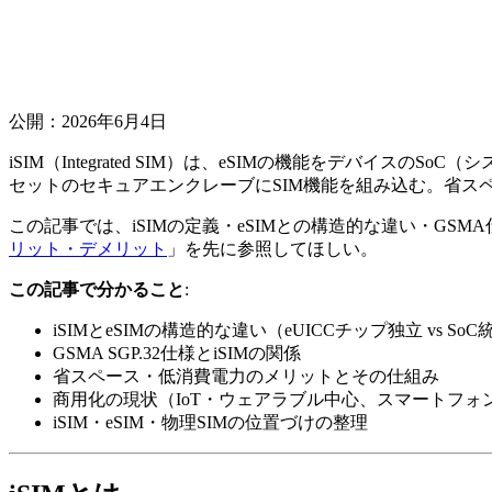
公開：2026年6月4日
iSIM（Integrated SIM）は、eSIMの機能をデバイ
セットのセキュアエンクレーブにSIM機能を組み込む。省ス
この記事では、iSIMの定義・eSIMとの構造的な違い・GS
リット・デメリット
」を先に参照してほしい。
この記事で分かること
:
iSIMとeSIMの構造的な違い（eUICCチップ独立 vs SoC
GSMA SGP.32仕様とiSIMの関係
省スペース・低消費電力のメリットとその仕組み
商用化の現状（IoT・ウェアラブル中心、スマートフォ
iSIM・eSIM・物理SIMの位置づけの整理