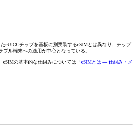
独立したeUICCチップを基板に別実装するeSIMとは異なり、チップ
アラブル端末への適用が中心となっている。
。eSIMの基本的な仕組みについては「
eSIMとは — 仕組み・メ