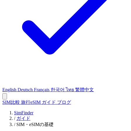
English
Deutsch
Français
한국어
ไทย
繁體中文
SIM比較
旅行eSIM
ガイド
ブログ
SimFinder
/
ガイド
/
SIM・eSIMの基礎