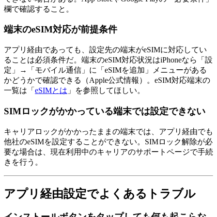
欄で確認すること。
端末のeSIM対応が前提条件
アプリ経由であっても、設定先の端末がeSIMに対応してい
ることは必須条件だ。端末のeSIM対応状況はiPhoneなら「設
定」→「モバイル通信」に「eSIMを追加」メニューがある
かどうかで確認できる（Apple公式情報）。eSIM対応端末の
一覧は「
eSIMとは
」を参照してほしい。
SIMロックがかかっている端末では設定できない
キャリアロックがかかったままの端末では、アプリ経由でも
他社のeSIMを設定することができない。SIMロック解除が必
要な場合は、現在利用中のキャリアのサポートページで手続
きを行う。
アプリ経由設定でよくあるトラブル
インストールボタンをタップしても何も起こらな