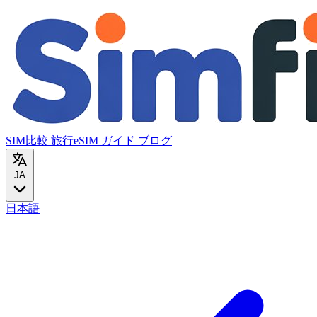
SIM比較
旅行eSIM
ガイド
ブログ
JA
日本語