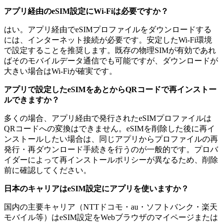
アプリ経由のeSIM設定にWi-Fiは必要ですか？
はい。アプリ経由でeSIMプロファイルをダウンロードする
には、インターネット接続が必要です。安定したWi-Fi環境
で設定することを推奨します。既存の物理SIMが有効であれ
ばそのモバイルデータ通信でも可能ですが、ダウンロードが
大きい場合はWi-Fiが確実です。
アプリで設定したeSIMをあとからQRコードで再インストー
ルできますか？
多くの場合、アプリ経由で発行されたeSIMプロファイルは
QRコードへの変換はできません。eSIMを削除した後に再イ
ンストールしたい場合は、同じアプリからプロファイルの再
発行・再ダウンロード手続きを行うのが一般的です。プロバ
イダーによって再インストールポリシーが異なるため、削除
前に確認してください。
日本のキャリアはeSIM設定にアプリを使いますか？
国内の主要キャリア（NTTドコモ・au・ソフトバンク・楽天
モバイル等）はeSIM設定をWebブラウザのマイページまたは