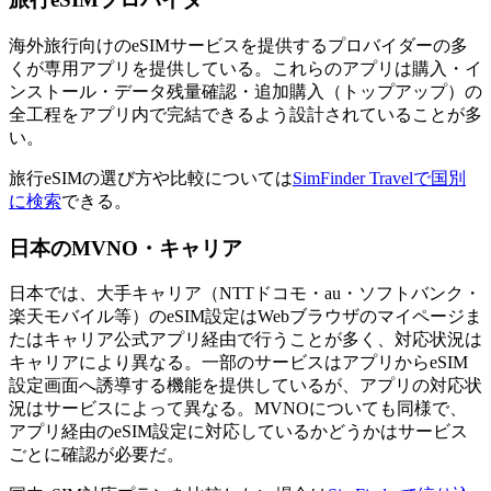
海外旅行向けのeSIMサービスを提供するプロバイダーの多
くが専用アプリを提供している。これらのアプリは購入・イ
ンストール・データ残量確認・追加購入（トップアップ）の
全工程をアプリ内で完結できるよう設計されていることが多
い。
旅行eSIMの選び方や比較については
SimFinder Travelで国別
に検索
できる。
日本のMVNO・キャリア
日本では、大手キャリア（NTTドコモ・au・ソフトバンク・
楽天モバイル等）のeSIM設定はWebブラウザのマイページま
たはキャリア公式アプリ経由で行うことが多く、対応状況は
キャリアにより異なる。一部のサービスはアプリからeSIM
設定画面へ誘導する機能を提供しているが、アプリの対応状
況はサービスによって異なる。MVNOについても同様で、
アプリ経由のeSIM設定に対応しているかどうかはサービス
ごとに確認が必要だ。