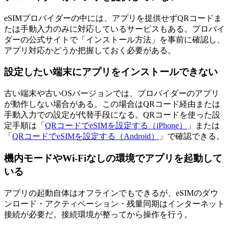
eSIMプロバイダーの中には、アプリを提供せずQRコードま
たは手動入力のみに対応しているサービスもある。プロバイ
ダーの公式サイトで「インストール方法」を事前に確認し、
アプリ対応かどうか把握しておく必要がある。
設定したい端末にアプリをインストールできない
古い端末や古いOSバージョンでは、プロバイダーのアプリ
が動作しない場合がある。この場合はQRコード経由または
手動入力での設定が代替手段になる。QRコードを使った設
定手順は「
QRコードでeSIMを設定する（iPhone）
」または
「
QRコードでeSIMを設定する（Android）
」で確認できる。
機内モードやWi-Fiなしの環境でアプリを起動して
いる
アプリの起動自体はオフラインでもできるが、eSIMのダウ
ンロード・アクティベーション・残量同期はインターネット
接続が必要だ。接続環境が整ってから操作を行う。