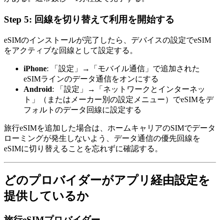
Step 5: 回線を切り替えて利用を開始する
eSIMのインストールが完了したら、デバイスの設定でeSIM
をアクティブな回線として設定する。
iPhone
: 「設定」→「モバイル通信」で追加された
eSIMラインのデータ通信をオンにする
Android
: 「設定」→「ネットワークとインターネッ
ト」（またはメーカー別の設定メニュー）でeSIMをデ
フォルトのデータ回線に設定する
旅行eSIMを追加した場合は、ホームキャリアのSIMでデータ
ローミングが発生しないよう、データ通信の優先回線を
eSIMに切り替えることを忘れずに確認する。
どのプロバイダーがアプリ経由設定を
提供しているか
旅行eSIMプロバイダー