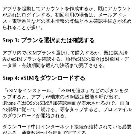
アプリを起動してアカウントを作成するか、既にアカウント
があればログインする。初回利用の場合は、メールアドレ
ス・電話番号などの基本情報の登録と本人確認手続きが求め
られることが多い。
Step 3: プランを選択または確認する
アプリ内でeSIMプランを選択して購入するか、既に購入済
みのeSIMプランを確認する。旅行eSIMの場合は対象国・デ
ータ量・有効期間を選んで決済まで完了させる。
Step 4: eSIMをダウンロードする
「eSIMをインストール」「eSIMを追加」などのボタンをタ
ップすると、アプリが端末のeSIM設定機能を呼び出す。
iPhoneではiOSのeSIM追加確認画面が表示されるので、画面
の指示に従って「続ける」等をタップすると、プロファイル
のダウンロードが開始される。
ダウンロード中はインターネット接続が維持されている必要
がある。通常数秒〜1分程度で完了する。