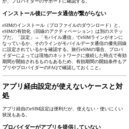
か、プロバイダーのサポートに確認する。
インストール後にデータ通信が繋がらない
eSIMのインストール（プロファイルのダウンロード）と、
eSIMの有効化（回線のアクティベーション）は別のステッ
プだ。「設定」→「モバイル通信」でeSIMラインがオンに
なっているか、そのラインがモバイルデータ通信の優先回線
に設定されているかを確認する。旅行eSIMの場合、プロバ
イダーによっては現地のネットワークに接続した時点で有効
期間が開始されるものもあるため、有効期間の開始条件もア
プリやプロバイダーのFAQで確認しておくこと。
アプリ経由設定が使えないケースと対
処
アプリ経由のeSIM設定は便利だが、使えない・使いにくい
状況もある。
プロバイダーがアプリを提供していない