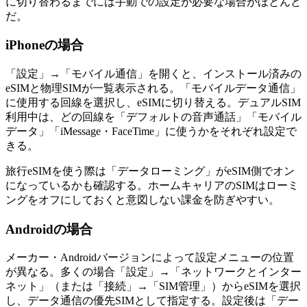
に切り替わるまでには手動での設定が必要な場合がほとんど
だ。
iPhoneの場合
「設定」→「モバイル通信」を開くと、インストール済みの
eSIMと物理SIMが一覧表示される。「モバイルデータ通信」
に使用する回線を選択し、eSIMに切り替える。デュアルSIM
利用中は、どの回線を「デフォルトの音声通話」「モバイル
データ」「iMessage・FaceTime」に使うかをそれぞれ設定で
きる。
旅行eSIMを使う際は「データローミング」がeSIM側でオン
になっているかも確認する。ホームキャリアのSIMはローミ
ングをオフにしておくと意図しない課金を防ぎやすい。
Androidの場合
メーカー・Androidバージョンによって設定メニューの位置
が異なる。多くの場合「設定」→「ネットワークとインター
ネット」（または「接続」→「SIM管理」）からeSIMを選択
し、データ通信の優先SIMとして指定する。設定後は「デー