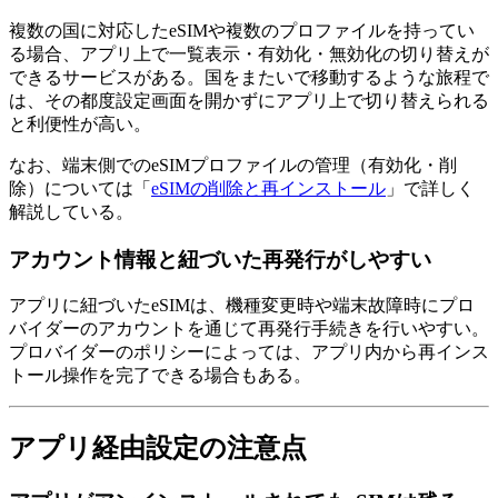
複数の国に対応したeSIMや複数のプロファイルを持ってい
る場合、アプリ上で一覧表示・有効化・無効化の切り替えが
できるサービスがある。国をまたいで移動するような旅程で
は、その都度設定画面を開かずにアプリ上で切り替えられる
と利便性が高い。
なお、端末側でのeSIMプロファイルの管理（有効化・削
除）については「
eSIMの削除と再インストール
」で詳しく
解説している。
アカウント情報と紐づいた再発行がしやすい
アプリに紐づいたeSIMは、機種変更時や端末故障時にプロ
バイダーのアカウントを通じて再発行手続きを行いやすい。
プロバイダーのポリシーによっては、アプリ内から再インス
トール操作を完了できる場合もある。
アプリ経由設定の注意点