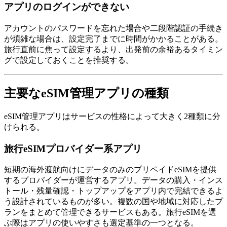
アプリのログインができない
アカウントのパスワードを忘れた場合や二段階認証の手続き
が煩雑な場合は、設定完了までに時間がかかることがある。
旅行直前に焦って設定するより、出発前の余裕あるタイミン
グで設定しておくことを推奨する。
主要なeSIM管理アプリの種類
eSIM管理アプリはサービスの性格によって大きく2種類に分
けられる。
旅行eSIMプロバイダー系アプリ
短期の海外渡航向けにデータのみのプリペイドeSIMを提供
するプロバイダーが運営するアプリ。データの購入・インス
トール・残量確認・トップアップをアプリ内で完結できるよ
う設計されているものが多い。複数の国や地域に対応したプ
ランをまとめて管理できるサービスもある。旅行eSIMを選
ぶ際はアプリの使いやすさも選定基準の一つとなる。