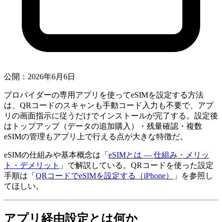
公開：2026年6月6日
プロバイダーの専用アプリを使ってeSIMを設定する方法
は、QRコードのスキャンも手動コード入力も不要で、アプ
リの画面指示に従うだけでインストールが完了する。設定後
はトップアップ（データの追加購入）・残量確認・複数
eSIMの管理もアプリ上で行える点が大きな特徴だ。
eSIMの仕組みや基本概念は「
eSIMとは — 仕組み・メリッ
ト・デメリット
」で解説している。QRコードを使った設定
手順は「
QRコードでeSIMを設定する（iPhone）
」を参照し
てほしい。
アプリ経由設定とは何か