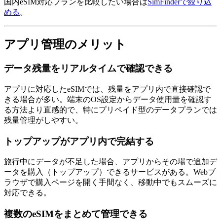
国内eSIM対応プランを比較したい場合は
SimFinderで絞り込
める
。
アプリ管理のメリット
データ残量をリアルタイムで確認できる
アプリに対応したeSIMでは、残量をアプリ内で直接確認で
きる場合が多い。端末のOS設定からデータ使用量を確認す
る方法より直感的で、特にプリペイド型のデータプランでは
残量管理がしやすい。
トップアップがアプリ内で完結する
旅行中にデータが不足した場合、アプリからその場で追加デ
ータを購入（トップアップ）できるサービスがある。Webブ
ラウザで購入ページを開く手間なく、移動中でもスムーズに
対応できる。
複数のeSIMをまとめて管理できる