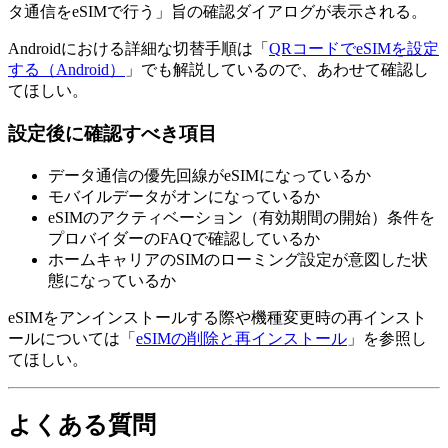
タ通信をeSIMで行う」旨の確認ダイアログが表示される。
Androidにおける詳細な切替手順は「
QRコードでeSIMを設定
する（Android）
」でも解説しているので、あわせて確認し
てほしい。
設定後に確認すべき項目
データ通信の優先回線がeSIMになっているか
モバイルデータがオンになっているか
eSIMのアクティベーション（有効期間の開始）条件を
プロバイダーのFAQで確認しているか
ホームキャリアのSIMのローミング設定が意図した状
態になっているか
eSIMをアンインストールする際や機種変更時の再インスト
ールについては「
eSIMの削除と再インストール
」を参照し
てほしい。
よくある質問