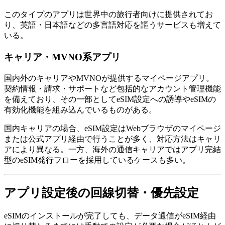
このタイプのアプリは世界中の旅行者向けに提供されてお
り、英語・日本語などの多言語対応を謳うサービスも増えて
いる。
キャリア・MVNO系アプリ
国内外のキャリアやMVNOが提供するマイページアプリ。
契約情報・請求・サポートなど包括的なアカウント管理機能
を備えており、その一部としてeSIM設定への誘導やeSIMの
有効化機能を組み込んでいるものがある。
国内キャリアの場合、eSIM設定はWebブラウザのマイページ
または公式アプリ経由で行うことが多く、対応方法はキャリ
アにより異なる。一方、海外の通信キャリアではアプリ完結
型のeSIM発行フローを採用しているケースも多い。
アプリ設定後の回線切替・優先設定
eSIMのインストールが完了しても、データ通信がeSIM経由