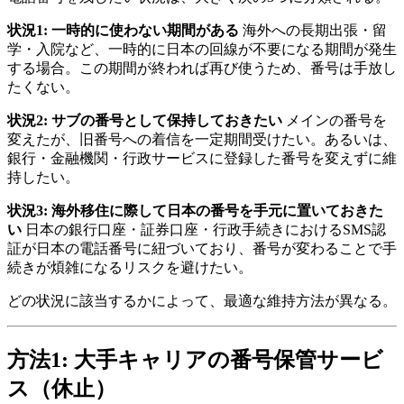
状況1: 一時的に使わない期間がある
海外への長期出張・留
学・入院など、一時的に日本の回線が不要になる期間が発生
する場合。この期間が終われば再び使うため、番号は手放し
たくない。
状況2: サブの番号として保持しておきたい
メインの番号を
変えたが、旧番号への着信を一定期間受けたい。あるいは、
銀行・金融機関・行政サービスに登録した番号を変えずに維
持したい。
状況3: 海外移住に際して日本の番号を手元に置いておきた
い
日本の銀行口座・証券口座・行政手続きにおけるSMS認
証が日本の電話番号に紐づいており、番号が変わることで手
続きが煩雑になるリスクを避けたい。
どの状況に該当するかによって、最適な維持方法が異なる。
方法1: 大手キャリアの番号保管サービ
ス（休止）