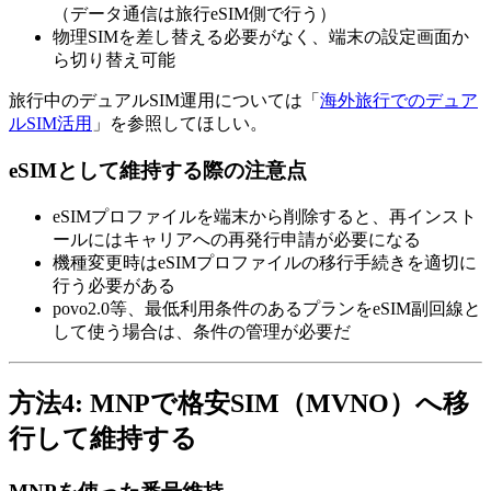
（データ通信は旅行eSIM側で行う）
物理SIMを差し替える必要がなく、端末の設定画面か
ら切り替え可能
旅行中のデュアルSIM運用については「
海外旅行でのデュア
ルSIM活用
」を参照してほしい。
eSIMとして維持する際の注意点
eSIMプロファイルを端末から削除すると、再インスト
ールにはキャリアへの再発行申請が必要になる
機種変更時はeSIMプロファイルの移行手続きを適切に
行う必要がある
povo2.0等、最低利用条件のあるプランをeSIM副回線と
して使う場合は、条件の管理が必要だ
方法4: MNPで格安SIM（MVNO）へ移
行して維持する