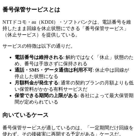
番号保管サービスとは
NTTドコモ・au（KDDI）・ソフトバンクは、電話番号を維
持したまま回線を休止状態にできる「番号保管サービス」
（休止サービス）を提供している。
サービスの特徴は以下の通りだ。
電話番号は維持される
: 解約ではなく「休止」状態のた
め、番号は手放さずに保持される
通話・SMS・データ通信は利用不可
: 休止中は回線が
停止した状態になる
月額料金が発生する
: 通常の契約プランの月額よりも低
い保管料がかかる有料サービスだ
保管できる期間の上限がある
: 各社によって最大保管期
間が定められている
向いているケース
番号保管サービスが適しているのは、「一定期間だけ回線を
使わず、その後確実に再開する予定がある」ケースだ。