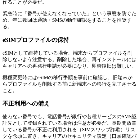
作ることが必要だ。
緊急時に「番号が使えなくなっていた」という事態を防ぐた
め、年に数回は通話・SMSの動作確認をすることを推奨す
る。
eSIMプロファイルの保持
eSIMとして維持している場合、端末からプロファイルを削
除しないよう注意する。削除した場合、再インストールには
キャリアへの再発行申請が必要になり、即時復旧は難しい。
機種変更時にはeSIMの移行手順を事前に確認し、旧端末か
らプロファイルを削除する前に新端末への移行を完了させる
こと。
不正利用への備え
使わない番号でも、電話番号が銀行や各種サービスのSMS認
証先として登録されている場合は注意が必要だ。長期間放置
している番号が不正に利用される（SIMスワップ詐欺）リス
クを念頭に置き、キャリアのセキュリティ設定（口頭確認パ