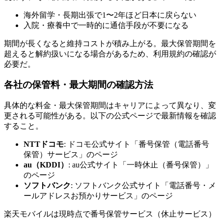
海外留学・長期出張で1〜2年ほど日本に戻らない
入院・療養中で一時的に通信手段が不要になる
期間が長くなると維持コストが積み上がる。最大保管期間を
超えると解約扱いになる場合があるため、利用規約の確認が
必要だ。
各社の保管料・最大期間の確認方法
具体的な料金・最大保管期間はキャリアによって異なり、変
更される可能性がある。以下の公式ページで最新情報を確認
すること。
NTTドコモ
: ドコモ公式サイト「番号保管（電話番号
保管）サービス」のページ
au（KDDI）
: au公式サイト「一時休止（番号保管）」
のページ
ソフトバンク
: ソフトバンク公式サイト「電話番号・メ
ールアドレスお預かりサービス」のページ
楽天モバイルは現時点で番号保管サービス（休止サービス）