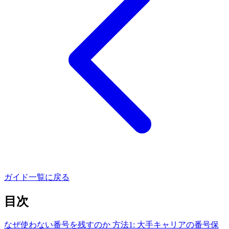
ガイド一覧に戻る
目次
なぜ使わない番号を残すのか
方法1: 大手キャリアの番号保