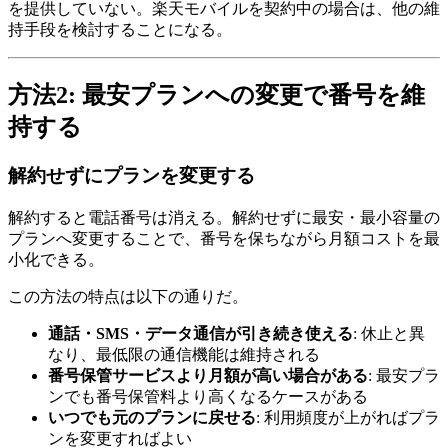
を提供していない。楽天モバイルを契約中の場合は、他の維
持手段を検討することになる。
方法2: 最安プランへの変更で番号を維
持する
解約せずにプランを変更する
解約すると電話番号は消える。解約せずに最安・最小容量の
プランへ変更することで、番号を保ちながら月額コストを最
小化できる。
この方法の特点は以下の通りだ。
通話・SMS・データ通信が引き続き使える
: 休止と異
なり、最低限の通信機能は維持される
番号保管サービスより月額が高い場合がある
: 最安プラ
ンでも番号保管料より高くなるケースがある
いつでも元のプランに戻せる
: 利用頻度が上がればプラ
ンを変更すればよい