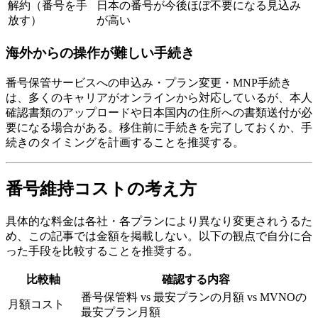
解約（番号を手
日本の番号が今後ほぼ不要になる見込み
放す）
が高い
海外からの操作が難しい手続き
番号保管サービスへの申込み・プラン変更・MNP手続き
は、多くのキャリアがオンラインから対応しているが、本人
確認書類のアップロードや日本国内の住所への書類送付が必
要になる場合がある。移住前に手続きを完了しておくか、手
続きのタイミングを計画することを推奨する。
番号維持コストの考え方
具体的な料金は各社・各プランにより異なり変更されうるた
め、この記事では金額を掲載しない。以下の観点で自分に合
った手段を比較することを推奨する。
比較軸
確認する内容
番号保管料 vs 最安プランの月額 vs MVNOの
月額コスト
最安プラン月額