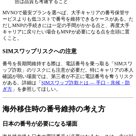
合は品質も考慮すること
MVNOで最安プランを選べば、大手キャリアの番号保管サ
ービスよりも低コストで番号を維持できるケースがある。た
だしMNPの手続きには一定の手間がかかる点と、再度大手
キャリアに戻りたい場合もMNPが必要になる点を念頭に置
くこと。
SIMスワップリスクへの注意
番号を長期間維持する際は、電話番号を乗っ取る「SIMスワ
ップ詐欺」のリスクにも注意が必要だ。特にキャリアの本人
確認が弱い場面では、第三者が不正に電話番号を奪うリスク
がある。詳細は「
SIMスワップ詐欺とは — 手口・兆候・防
ぎ方
」を参照してほしい。
海外移住時の番号維持の考え方
日本の番号が必要になる場面