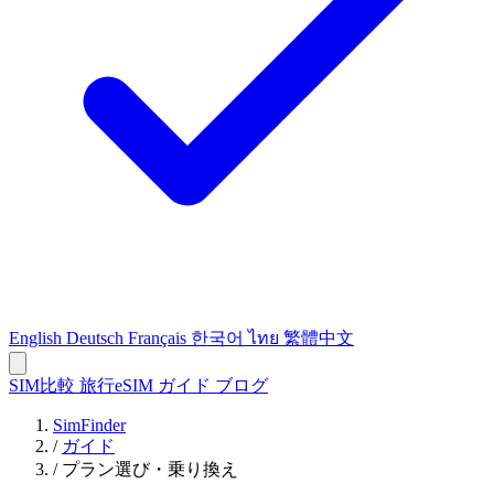
English
Deutsch
Français
한국어
ไทย
繁體中文
SIM比較
旅行eSIM
ガイド
ブログ
SimFinder
/
ガイド
/
プラン選び・乗り換え