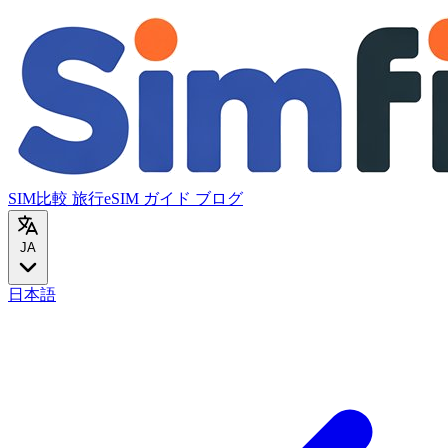
SIM比較
旅行eSIM
ガイド
ブログ
JA
日本語