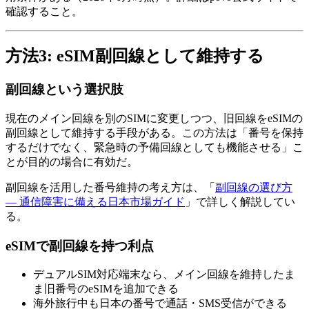
確認すること。
方法3: eSIM副回線として維持する
副回線という選択肢
現在のメイン回線を別のSIMに変更しつつ、旧回線をeSIMの
副回線として維持する手段がある。この方法は「番号を保持
するだけでなく、緊急時の予備回線としても機能させる」こ
とが目的の場合に有効だ。
副回線を活用した番号維持の考え方は、「
副回線の選び方
— 通信障害に備える日本市場ガイド
」で詳しく解説してい
る。
eSIMで副回線を持つ利点
デュアルSIM対応端末なら、メイン回線を維持したま
ま旧番号のeSIMを追加できる
海外旅行中も日本の番号で通話・SMS受信ができる