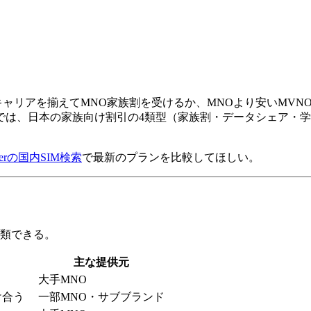
キャリアを揃えてMNO家族割を受けるか、MNOより安いMV
では、日本の家族向け割引の4類型（家族割・データシェア・学
nderの国内SIM検索
で最新のプランを比較してほしい。
分類できる。
主な提供元
大手MNO
け合う
一部MNO・サブブランド