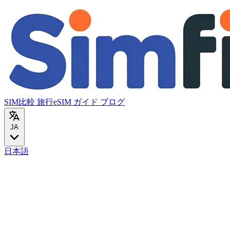
SIM比較
旅行eSIM
ガイド
ブログ
JA
日本語