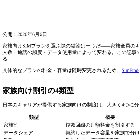
公開：2026年6月6日
家族向けSIMプランを選ぶ際の結論は一つだ——家族全員の
人数・通話の頻度・データ使用量によって変わる。この記事
る。
具体的なプランの料金・容量は随時変更されるため、
SimFi
家族向け割引の4類型
日本のキャリアが提供する家族向けの制度は、大きく4つに
類型
概要
家族割
複数回線の月額料金を割引する
データシェア
契約したデータ容量を家族で分