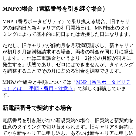
MNPの場合（電話番号を引き継ぐ場合）
MNP（番号ポータビリティ）で乗り換える場合、旧キャリ
アの解約日と新キャリアの利用開始日は、MNP転出のタイ
ミングによって基本的に同日または近接した日になります。
ただし、旧キャリアが解約月を月額満額請求し、新キャリア
が初月を月額満額請求する場合、両者の料金が同じ月に発生
します。これは二重課金というより「2社分の月額が同月に
発生する」状態であり、ゼロにはできませんが、タイミング
を調整することでその月に占める割合を調整できます。
MNPの仕組みと手順については「
MNP（番号ポータビリテ
ィ）とは — 手順・費用・注意点
」で詳しく解説していま
す。
新電話番号で契約する場合
電話番号を引き継がない新規契約の場合、旧契約と新契約を
任意のタイミングで切り替えられます。旧キャリアを解約し
てから新キャリアに申し込む、あるいは新キャリアに申し込