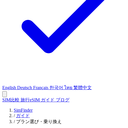
English
Deutsch
Français
한국어
ไทย
繁體中文
SIM比較
旅行eSIM
ガイド
ブログ
SimFinder
/
ガイド
/
プラン選び・乗り換え