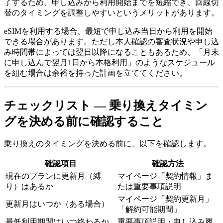
了するため、申し込みから利用開始までを短縮でき、回線切
替のタイミングを調整しやすいというメリットがあります。
eSIMを利用する場合、最短で申し込み当日から利用を開始
できる場合があります。ただし本人確認の審査状況や申し込
み時間帯によっては翌日以降になることもあるため、「月末
に申し込んで翌月1日から本格利用」のようなスケジュール
を組む場合は余裕を持った計画を立ててください。
チェックリスト — 乗り換えタイミン
グを決める前に確認すること
乗り換えのタイミングを決める前に、以下を確認します。
確認項目
確認方法
現在のプランに更新月（縛
マイページ「契約情報」ま
り）はあるか
たは重要事項説明
マイページ「契約更新月」
更新月はいつか（ある場合）
「解約可能期間」
最低利用期間はいつ終わるか
重要事項説明・申し込み履