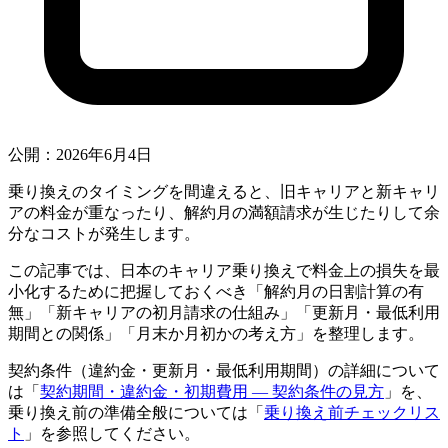
公開：2026年6月4日
乗り換えのタイミングを間違えると、旧キャリアと新キャリ
アの料金が重なったり、解約月の満額請求が生じたりして余
分なコストが発生します。
この記事では、日本のキャリア乗り換えで料金上の損失を最
小化するために把握しておくべき「解約月の日割計算の有
無」「新キャリアの初月請求の仕組み」「更新月・最低利用
期間との関係」「月末か月初かの考え方」を整理します。
契約条件（違約金・更新月・最低利用期間）の詳細について
は「
契約期間・違約金・初期費用 — 契約条件の見方
」を、
乗り換え前の準備全般については「
乗り換え前チェックリス
ト
」を参照してください。