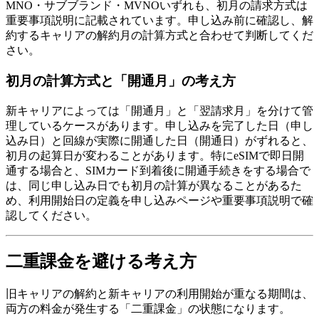
MNO・サブブランド・MVNOいずれも、初月の請求方式は
重要事項説明に記載されています。申し込み前に確認し、解
約するキャリアの解約月の計算方式と合わせて判断してくだ
さい。
初月の計算方式と「開通月」の考え方
新キャリアによっては「開通月」と「翌請求月」を分けて管
理しているケースがあります。申し込みを完了した日（申し
込み日）と回線が実際に開通した日（開通日）がずれると、
初月の起算日が変わることがあります。特にeSIMで即日開
通する場合と、SIMカード到着後に開通手続きをする場合で
は、同じ申し込み日でも初月の計算が異なることがあるた
め、利用開始日の定義を申し込みページや重要事項説明で確
認してください。
二重課金を避ける考え方
旧キャリアの解約と新キャリアの利用開始が重なる期間は、
両方の料金が発生する「二重課金」の状態になります。