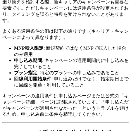
乗り換えを検討する際、新キャリアのキャンペーンも重要な
要素です。ただしキャンペーンには適用条件が設定されてお
り、タイミングを誤ると特典を受けられないことがありま
す。
よくある適用条件の例は以下の通りです（キャリア・キャン
ペーンによって異なります）。
MNP転入限定
: 新規契約ではなくMNPで転入した場合
のみ適用
申し込み期間
: キャンペーンの適用期間内に申し込みを
完了していること
プラン指定
: 特定のプランへの申し込みであること
回線利用開始条件
: 申し込みだけでなく、指定期日まで
に回線を開通・利用していること
キャンペーンの適用条件は申し込みページまたは公式の「キ
ャンペーン詳細」ページに記載されています。「申し込んだ
がキャンペーンが適用されなかった」というトラブルを避け
るため、申し込み前に条件を精読してください。