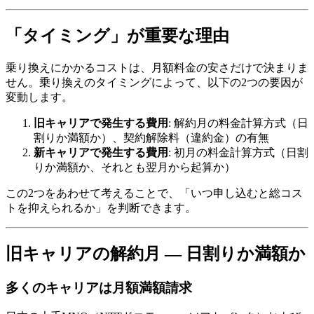
「タイミング」が重要な理由
乗り換えにかかるコストは、月額料金の安さだけで決まりま
せん。乗り換えのタイミングによって、以下の2つの要因が
変動します。
旧キャリアで発生する費用
: 解約月の料金計算方式（日
割りか満額か）、契約解除料（違約金）の有無
新キャリアで発生する費用
: 初月の料金計算方式（日割
りか満額か、それとも翌月から起算か）
この2つをあわせて考えることで、「いつ申し込むと総コス
トを抑えられるか」を判断できます。
旧キャリアの解約月 — 日割りか満額か
多くのキャリアは月額満額請求