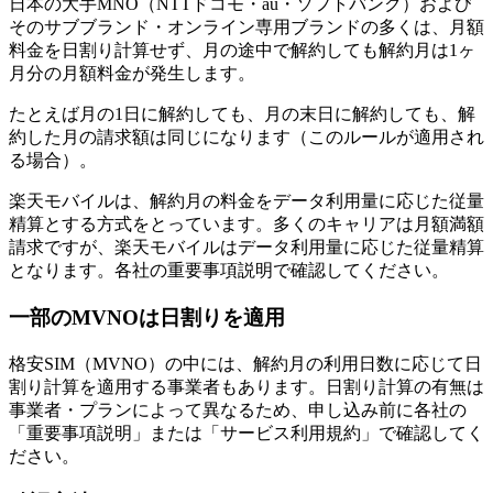
日本の大手MNO（NTTドコモ・au・ソフトバンク）および
そのサブブランド・オンライン専用ブランドの多くは、月額
料金を日割り計算せず、月の途中で解約しても解約月は1ヶ
月分の月額料金が発生します。
たとえば月の1日に解約しても、月の末日に解約しても、解
約した月の請求額は同じになります（このルールが適用され
る場合）。
楽天モバイルは、解約月の料金をデータ利用量に応じた従量
精算とする方式をとっています。多くのキャリアは月額満額
請求ですが、楽天モバイルはデータ利用量に応じた従量精算
となります。各社の重要事項説明で確認してください。
一部のMVNOは日割りを適用
格安SIM（MVNO）の中には、解約月の利用日数に応じて日
割り計算を適用する事業者もあります。日割り計算の有無は
事業者・プランによって異なるため、申し込み前に各社の
「重要事項説明」または「サービス利用規約」で確認してく
ださい。