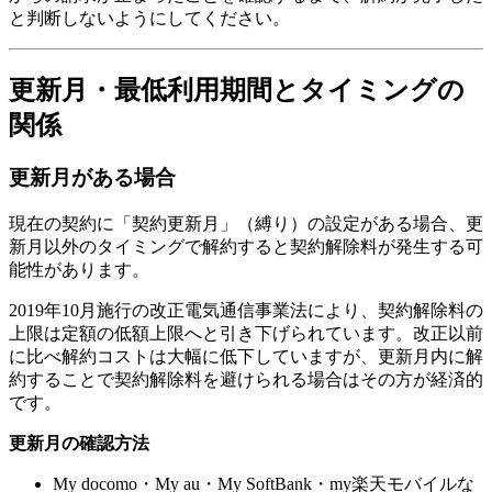
と判断しないようにしてください。
更新月・最低利用期間とタイミングの
関係
更新月がある場合
現在の契約に「契約更新月」（縛り）の設定がある場合、更
新月以外のタイミングで解約すると契約解除料が発生する可
能性があります。
2019年10月施行の改正電気通信事業法により、契約解除料の
上限は定額の低額上限へと引き下げられています。改正以前
に比べ解約コストは大幅に低下していますが、更新月内に解
約することで契約解除料を避けられる場合はその方が経済的
です。
更新月の確認方法
My docomo・My au・My SoftBank・my楽天モバイルな