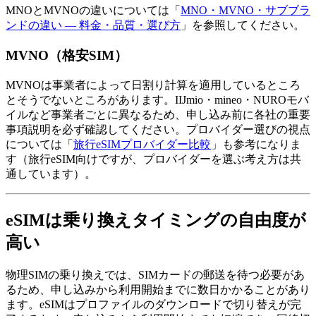
MNOとMVNOの違いについては「
MNO・MVNO・サブブラ
ンドの違い — 料金・品質・選び方
」を参照してください。
MVNO（格安SIM）
MVNOは事業者によって日割り計算を適用しているところ
とそうでないところがあります。IIJmio・mineo・NUROモバ
イルなど事業者ごとに異なるため、申し込み前に各社の重要
事項説明を必ず確認してください。プロバイダー選びの視点
については「
旅行eSIMプロバイダー比較
」も参考になりま
す（旅行eSIM向けですが、プロバイダーを選ぶ考え方は共
通しています）。
eSIMは乗り換えタイミングの自由度が
高い
物理SIMの乗り換えでは、SIMカードの郵送を待つ必要があ
るため、申し込みから利用開始までに数日かかることがあり
ます。eSIMはプロファイルのダウンロードで切り替えが完