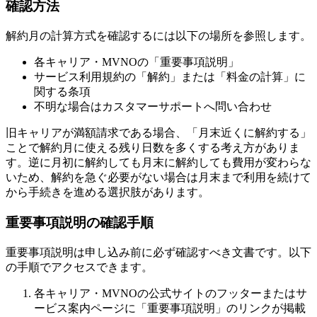
確認方法
解約月の計算方式を確認するには以下の場所を参照します。
各キャリア・MVNOの「重要事項説明」
サービス利用規約の「解約」または「料金の計算」に
関する条項
不明な場合はカスタマーサポートへ問い合わせ
旧キャリアが満額請求である場合、「月末近くに解約する」
ことで解約月に使える残り日数を多くする考え方がありま
す。逆に月初に解約しても月末に解約しても費用が変わらな
いため、解約を急ぐ必要がない場合は月末まで利用を続けて
から手続きを進める選択肢があります。
重要事項説明の確認手順
重要事項説明は申し込み前に必ず確認すべき文書です。以下
の手順でアクセスできます。
各キャリア・MVNOの公式サイトのフッターまたはサ
ービス案内ページに「重要事項説明」のリンクが掲載