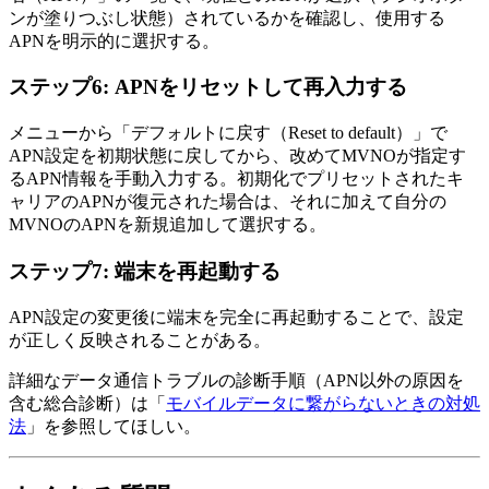
ンが塗りつぶし状態）されているかを確認し、使用する
APNを明示的に選択する。
ステップ6: APNをリセットして再入力する
メニューから「デフォルトに戻す（Reset to default）」で
APN設定を初期状態に戻してから、改めてMVNOが指定す
るAPN情報を手動入力する。初期化でプリセットされたキ
ャリアのAPNが復元された場合は、それに加えて自分の
MVNOのAPNを新規追加して選択する。
ステップ7: 端末を再起動する
APN設定の変更後に端末を完全に再起動することで、設定
が正しく反映されることがある。
詳細なデータ通信トラブルの診断手順（APN以外の原因を
含む総合診断）は「
モバイルデータに繋がらないときの対処
法
」を参照してほしい。