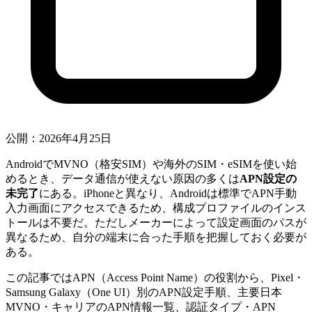
公開：2026年4月25日
AndroidでMVNO（格安SIM）や海外のSIM・eSIMを使い始
めるとき、データ通信が使えない原因の多くは
APN設定の
未完了
にある。iPhoneと異なり、Androidは標準でAPN手動
入力画面にアクセスできるため、構成プロファイルのインス
トールは不要だ。ただしメーカーによって設定画面のパスが
異なるため、自分の端末に合った手順を把握しておく必要が
ある。
この記事ではAPN（Access Point Name）の役割から、Pixel・
Samsung Galaxy（One UI）別のAPN設定手順、主要日本
MVNO・キャリアのAPN情報一覧、認証タイプ・APN