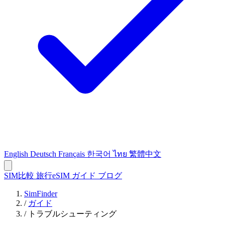
English
Deutsch
Français
한국어
ไทย
繁體中文
SIM比較
旅行eSIM
ガイド
ブログ
SimFinder
/
ガイド
/
トラブルシューティング