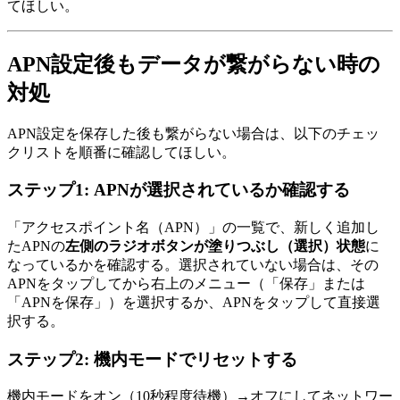
てほしい。
APN設定後もデータが繋がらない時の
対処
APN設定を保存した後も繋がらない場合は、以下のチェッ
クリストを順番に確認してほしい。
ステップ1: APNが選択されているか確認する
「アクセスポイント名（APN）」の一覧で、新しく追加し
たAPNの
左側のラジオボタンが塗りつぶし（選択）状態
に
なっているかを確認する。選択されていない場合は、その
APNをタップしてから右上のメニュー（「保存」または
「APNを保存」）を選択するか、APNをタップして直接選
択する。
ステップ2: 機内モードでリセットする
機内モードをオン（10秒程度待機）→オフにしてネットワー