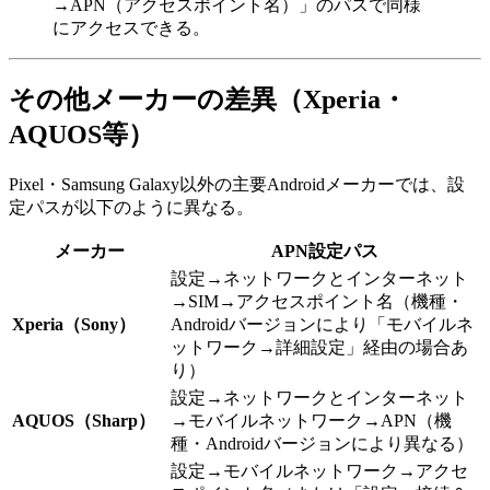
→APN（アクセスポイント名）」のパスで同様
にアクセスできる。
その他メーカーの差異（Xperia・
AQUOS等）
Pixel・Samsung Galaxy以外の主要Androidメーカーでは、設
定パスが以下のように異なる。
メーカー
APN設定パス
設定→ネットワークとインターネット
→SIM→アクセスポイント名（機種・
Xperia（Sony）
Androidバージョンにより「モバイルネ
ットワーク→詳細設定」経由の場合あ
り）
設定→ネットワークとインターネット
AQUOS（Sharp）
→モバイルネットワーク→APN（機
種・Androidバージョンにより異なる）
設定→モバイルネットワーク→アクセ