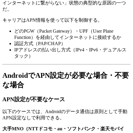
インターネットに繋がらない」状態の典型的な原因の一つ
だ。
キャリアはAPN情報を使って以下を制御する。
どのPGW（Packet Gateway）・UPF（User Plane
Function）を経由してインターネットに接続するか
認証方式（PAP/CHAP）
IPアドレスの払い出し方式（IPv4・IPv6・デュアルス
タック）
AndroidでAPN設定が必要な場合・不要
な場合
APN設定が不要なケース
以下のケースでは、Androidのデータ通信は原則として手動
APN設定なしで利用できる。
大手MNO（NTTドコモ・au・ソフトバンク・楽天モバイ