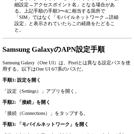
細設定→アクセスポイント名」となる場合があ
る。上記手順の手順3〜4に相当する箇所で
「SIM」ではなく「モバイルネットワーク→詳細
設定」と表示されていたらこの経路をたどるこ
と。
Samsung GalaxyのAPN設定手順
Samsung Galaxy（One UI）は、Pixelとは異なる設定パスを使
用する。以下はOne UI 6/7系のパスだ。
手順1: 設定を開く
「設定（Settings）」アプリを開く。
手順2: 「接続」を開く
「接続（Connections）」をタップする。
手順3: 「モバイルネットワーク」を開く