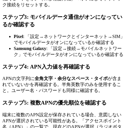
ク接続をリセットする。
ステップ3: モバイルデータ通信がオンになってい
るか確認する
Pixel
: 「設定→ネットワークとインターネット→SIM」
でモバイルデータがオンになっているか確認する
Samsung Galaxy
: 「設定→接続→モバイルネットワー
ク」でモバイルデータがオンになっているか確認する
ステップ4: APN入力値を再確認する
APNの文字列に
全角文字・余分なスペース・タイポ
が含ま
れていないかを再確認する。半角英数字のみを使用するこ
と。ユーザー名・パスワードも同様に確認する。
ステップ5: 複数APNの優先順位を確認する
端末に複数のAPN設定が保存されている場合、意図しない
APNが選択されている可能性がある。「アクセスポイント
名（APN）」の一覧で、現在どのAPNが選択（ラジオボタ