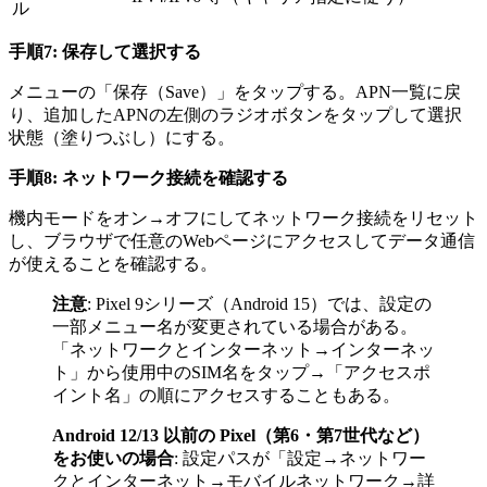
ル
手順7: 保存して選択する
メニューの「保存（Save）」をタップする。APN一覧に戻
り、追加したAPNの左側のラジオボタンをタップして選択
状態（塗りつぶし）にする。
手順8: ネットワーク接続を確認する
機内モードをオン→オフにしてネットワーク接続をリセット
し、ブラウザで任意のWebページにアクセスしてデータ通信
が使えることを確認する。
注意
: Pixel 9シリーズ（Android 15）では、設定の
一部メニュー名が変更されている場合がある。
「ネットワークとインターネット→インターネッ
ト」から使用中のSIM名をタップ→「アクセスポ
イント名」の順にアクセスすることもある。
Android 12/13 以前の Pixel（第6・第7世代など）
をお使いの場合
: 設定パスが「設定→ネットワー
クとインターネット→モバイルネットワーク→詳