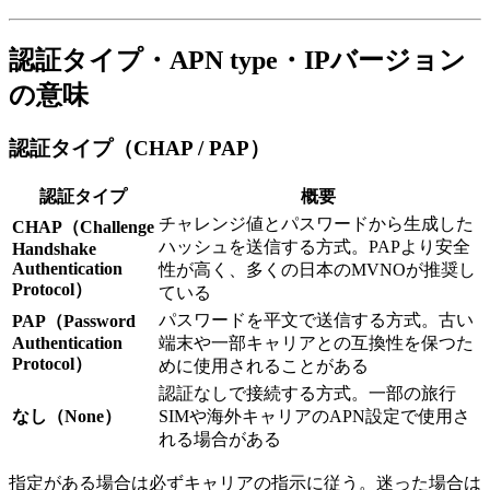
認証タイプ・APN type・IPバージョン
の意味
認証タイプ（CHAP / PAP）
認証タイプ
概要
チャレンジ値とパスワードから生成した
CHAP（Challenge
ハッシュを送信する方式。PAPより安全
Handshake
Authentication
性が高く、多くの日本のMVNOが推奨し
Protocol）
ている
パスワードを平文で送信する方式。古い
PAP（Password
Authentication
端末や一部キャリアとの互換性を保つた
Protocol）
めに使用されることがある
認証なしで接続する方式。一部の旅行
なし（None）
SIMや海外キャリアのAPN設定で使用さ
れる場合がある
指定がある場合は必ずキャリアの指示に従う。迷った場合は