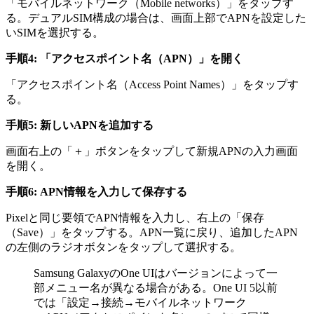
「モバイルネットワーク（Mobile networks）」をタップす
る。デュアルSIM構成の場合は、画面上部でAPNを設定した
いSIMを選択する。
手順4: 「アクセスポイント名（APN）」を開く
「アクセスポイント名（Access Point Names）」をタップす
る。
手順5: 新しいAPNを追加する
画面右上の「＋」ボタンをタップして新規APNの入力画面
を開く。
手順6: APN情報を入力して保存する
Pixelと同じ要領でAPN情報を入力し、右上の「保存
（Save）」をタップする。APN一覧に戻り、追加したAPN
の左側のラジオボタンをタップして選択する。
Samsung GalaxyのOne UIはバージョンによって一
部メニュー名が異なる場合がある。One UI 5以前
では「設定→接続→モバイルネットワーク