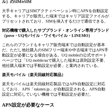
ル）のSIM/eSIM
大手キャリアはSIMアクティベーション時にAPNを自動設定
する。キャリアが販売した端末ではキャリア設定ファイルが
プリセットされており、SIMを挿入するだけで通信できる。
対応機種で購入したサブブランド・オンライン専用ブランド
（povo・UQモバイル・ワイモバイル・LINEMO）
これらのブランドもキャリア販売端末では自動設定が基本
だ。ただし他社購入のSIMフリー端末や中古端末ではAPN手
動設定が必要になる場合がある。UQ mobileの公式サポート
ページでは「UQ mobile/auで購入した端末は原則設定不要、
他社購入端末では手動設定が必要」と案内されている。
楽天モバイル（楽天回線対応製品）
楽天モバイルは楽天回線対応製品ではAPN自動設定に対応
しており、APN「rakuten.jp」が自動設定される。APN自動
設定に対応していない機種では手動設定が必要だ。
APN設定が必要なケース