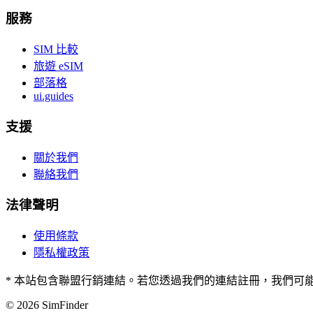
服務
SIM 比較
旅遊 eSIM
部落格
ui.guides
支援
關於我們
聯絡我們
法律聲明
使用條款
隱私權政策
* 本站包含聯盟行銷連結。若您透過我們的連結註冊，我們可
© 2026 SimFinder