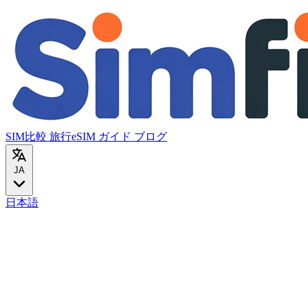
SIM比較
旅行eSIM
ガイド
ブログ
JA
日本語