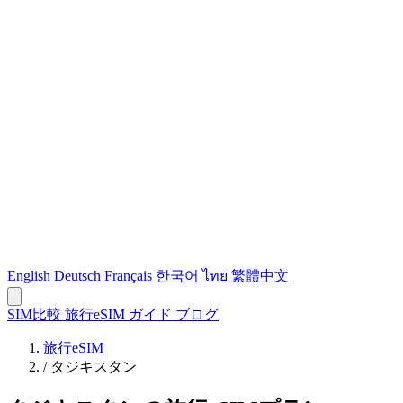
English
Deutsch
Français
한국어
ไทย
繁體中文
SIM比較
旅行eSIM
ガイド
ブログ
旅行eSIM
/
タジキスタン