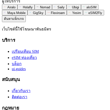
ผู้ให้บริการ
Airalo
Holafly
Nomad
Saily
Ubigi
aloSIM
Maya Mobile
GigSky
Flexiroam
Yesim
eSIM2Fly
ค้นหาแพ็กเกจ
เว็บไซต์นี้ใช้โฆษณาพันธมิตร
บริการ
เปรียบเทียบ SIM
eSIM ท่องเที่ยว
บล็อก
ui.guides
สนับสนุน
เกี่ยวกับเรา
ติดต่อเรา
กฎหมาย