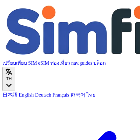
เปรียบเทียบ SIM
eSIM ท่องเที่ยว
nav.guides
บล็อก
TH
日本語
English
Deutsch
Français
한국어
ไทย