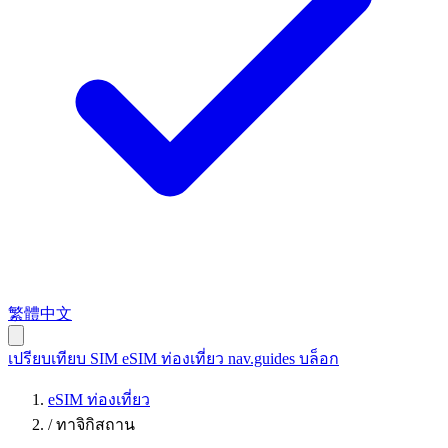
繁體中文
เปรียบเทียบ SIM
eSIM ท่องเที่ยว
nav.guides
บล็อก
eSIM ท่องเที่ยว
/
ทาจิกิสถาน