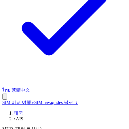
ไทย
繁體中文
SIM 비교
여행 eSIM
nav.guides
블로그
태국
/
AIS
MNO (대형 통신사)