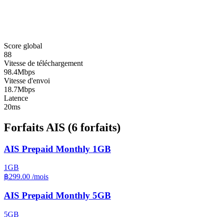
Score global
88
Vitesse de téléchargement
98.4Mbps
Vitesse d'envoi
18.7Mbps
Latence
20ms
Forfaits AIS
(6 forfaits)
AIS Prepaid Monthly 1GB
1GB
฿299.00
/mois
AIS Prepaid Monthly 5GB
5GB