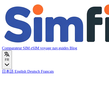
Comparateur SIM
eSIM voyage
nav.guides
Blog
FR
日本語
English
Deutsch
Français