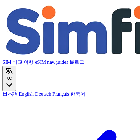
SIM 비교
여행 eSIM
nav.guides
블로그
KO
日本語
English
Deutsch
Français
한국어