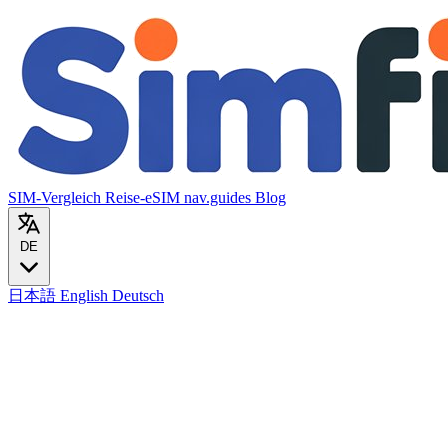
SIM-Vergleich
Reise-eSIM
nav.guides
Blog
DE
日本語
English
Deutsch