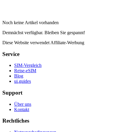
Noch keine Artikel vorhanden
Demnächst verfügbar. Bleiben Sie gespannt!
Diese Website verwendet Affiliate-Werbung
Service
SIM-Vergleich
Reise-eSIM
Blog
ui.guides
Support
Über uns
Kontakt
Rechtliches