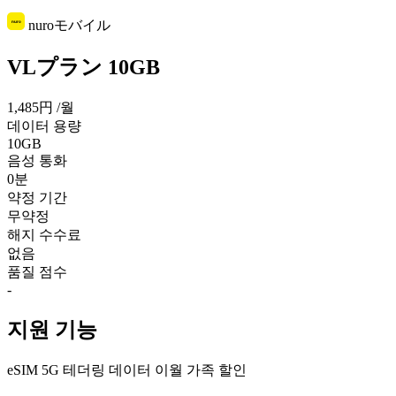
nuroモバイル
VLプラン 10GB
1,485円
/월
데이터 용량
10GB
음성 통화
0분
약정 기간
무약정
해지 수수료
없음
품질 점수
-
지원 기능
eSIM
5G
테더링
데이터 이월
가족 할인