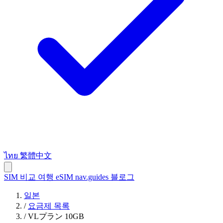
ไทย
繁體中文
SIM 비교
여행 eSIM
nav.guides
블로그
일본
/
요금제 목록
/
VLプラン 10GB