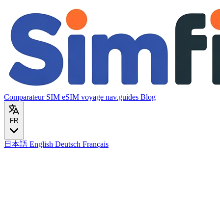
Comparateur SIM
eSIM voyage
nav.guides
Blog
FR
日本語
English
Deutsch
Français