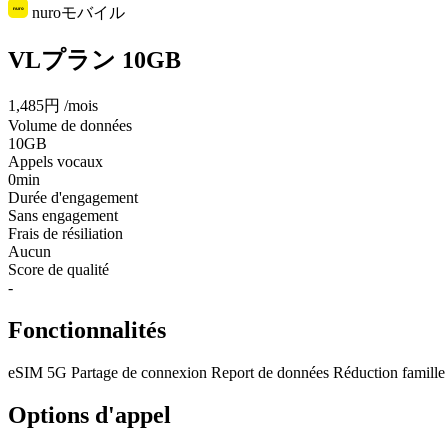
nuroモバイル
VLプラン 10GB
1,485円
/mois
Volume de données
10GB
Appels vocaux
0min
Durée d'engagement
Sans engagement
Frais de résiliation
Aucun
Score de qualité
-
Fonctionnalités
eSIM
5G
Partage de connexion
Report de données
Réduction famille
Options d'appel