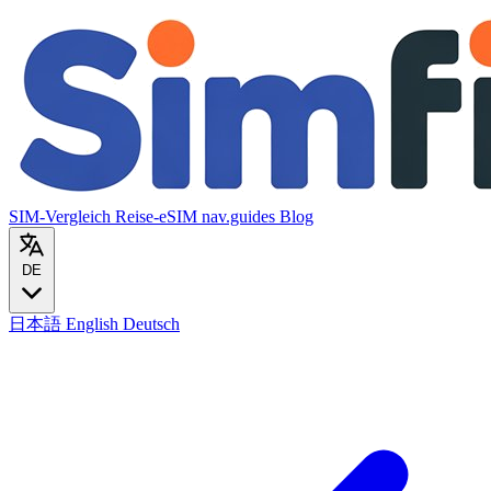
SIM-Vergleich
Reise-eSIM
nav.guides
Blog
DE
日本語
English
Deutsch