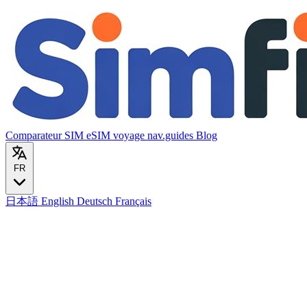
Comparateur SIM
eSIM voyage
nav.guides
Blog
FR
日本語
English
Deutsch
Français