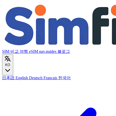
SIM 비교
여행 eSIM
nav.guides
블로그
KO
日本語
English
Deutsch
Français
한국어