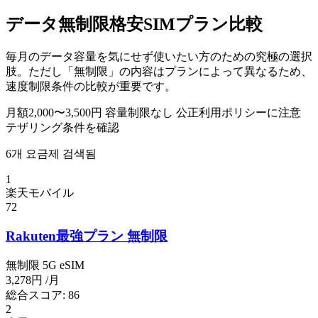
データ無制限格安SIMプラン比較
毎月のデータ容量を気にせず使いたい方のための究極の選択
肢。ただし「無制限」の内容はプランによって異なるため、
速度制限条件の比較が重要です。
月額2,000〜3,500円
容量制限なし
公正利用ポリシーに注意
テザリング条件を確認
6개 요금제 검색됨
1
楽天モバイル
72
Rakuten最強プラン 無制限
無制限
5G
eSIM
3,278円
/月
総合スコア:
86
2