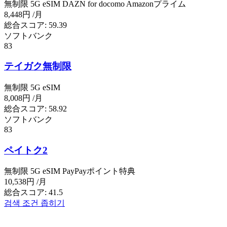
無制限
5G
eSIM
DAZN for docomo
Amazonプライム
8,448円
/月
総合スコア:
59.39
ソフトバンク
83
テイガク無制限
無制限
5G
eSIM
8,008円
/月
総合スコア:
58.92
ソフトバンク
83
ペイトク2
無制限
5G
eSIM
PayPayポイント特典
10,538円
/月
総合スコア:
41.5
검색 조건 좁히기