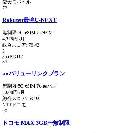
楽天モバイル
72
Rakuten最強U-NEXT
無制限
5G
eSIM
U-NEXT
4,378円
/月
総合スコア:
78.42
3
au (KDDI)
85
auバリューリンクプラン
無制限
5G
eSIM
Pontaパス
8,008円
/月
総合スコア:
59.92
NTTドコモ
90
ドコモ MAX 3GB〜無制限