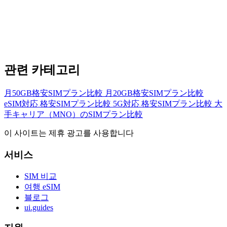
관련 카테고리
月50GB格安SIMプラン比較
月20GB格安SIMプラン比較
eSIM対応 格安SIMプラン比較
5G対応 格安SIMプラン比較
大
手キャリア（MNO）のSIMプラン比較
이 사이트는 제휴 광고를 사용합니다
서비스
SIM 비교
여행 eSIM
블로그
ui.guides