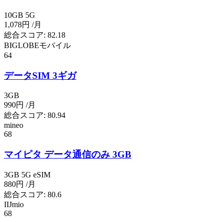
10GB
5G
1,078円
/月
総合スコア:
82.18
BIGLOBEモバイル
64
データSIM 3ギガ
3GB
990円
/月
総合スコア:
80.94
mineo
68
マイピタ データ通信のみ 3GB
3GB
5G
eSIM
880円
/月
総合スコア:
80.6
IIJmio
68