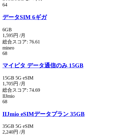
64
データSIM 6ギガ
6GB
1,595円
/月
総合スコア:
76.61
mineo
68
マイピタ データ通信のみ 15GB
15GB
5G
eSIM
1,705円
/月
総合スコア:
74.69
IIJmio
68
IIJmio eSIMデータプラン 35GB
35GB
5G
eSIM
2,240円
/月