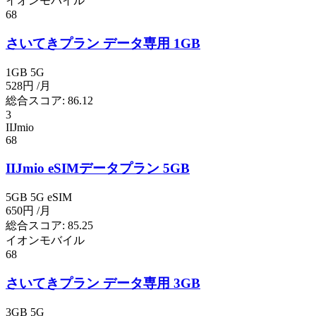
イオンモバイル
68
さいてきプラン データ専用 1GB
1GB
5G
528円
/月
総合スコア:
86.12
3
IIJmio
68
IIJmio eSIMデータプラン 5GB
5GB
5G
eSIM
650円
/月
総合スコア:
85.25
イオンモバイル
68
さいてきプラン データ専用 3GB
3GB
5G