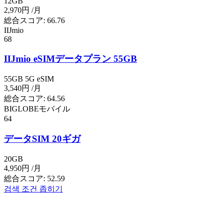
12GB
2,970円
/月
総合スコア:
66.76
IIJmio
68
IIJmio eSIMデータプラン 55GB
55GB
5G
eSIM
3,540円
/月
総合スコア:
64.56
BIGLOBEモバイル
64
データSIM 20ギガ
20GB
4,950円
/月
総合スコア:
52.59
검색 조건 좁히기