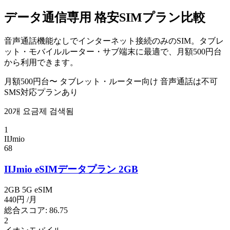
データ通信専用 格安SIMプラン比較
音声通話機能なしでインターネット接続のみのSIM。タブレ
ット・モバイルルーター・サブ端末に最適で、月額500円台
から利用できます。
月額500円台〜
タブレット・ルーター向け
音声通話は不可
SMS対応プランあり
20개 요금제 검색됨
1
IIJmio
68
IIJmio eSIMデータプラン 2GB
2GB
5G
eSIM
440円
/月
総合スコア:
86.75
2