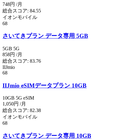
748円
/月
総合スコア:
84.55
イオンモバイル
68
さいてきプラン データ専用 5GB
5GB
5G
858円
/月
総合スコア:
83.76
IIJmio
68
IIJmio eSIMデータプラン 10GB
10GB
5G
eSIM
1,050円
/月
総合スコア:
82.38
イオンモバイル
68
さいてきプラン データ専用 10GB