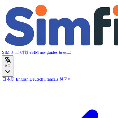
SIM 비교
여행 eSIM
nav.guides
블로그
KO
日本語
English
Deutsch
Français
한국어