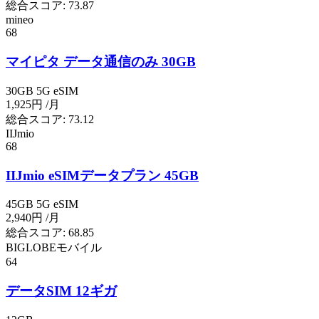
総合スコア:
73.87
mineo
68
マイピタ データ通信のみ 30GB
30GB
5G
eSIM
1,925円
/月
総合スコア:
73.12
IIJmio
68
IIJmio eSIMデータプラン 45GB
45GB
5G
eSIM
2,940円
/月
総合スコア:
68.85
BIGLOBEモバイル
64
データSIM 12ギガ