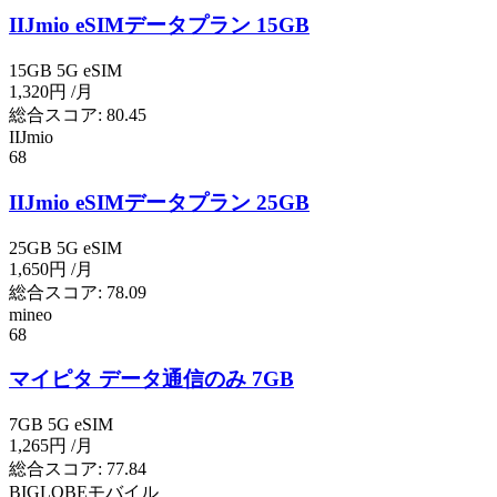
IIJmio eSIMデータプラン 15GB
15GB
5G
eSIM
1,320円
/月
総合スコア:
80.45
IIJmio
68
IIJmio eSIMデータプラン 25GB
25GB
5G
eSIM
1,650円
/月
総合スコア:
78.09
mineo
68
マイピタ データ通信のみ 7GB
7GB
5G
eSIM
1,265円
/月
総合スコア:
77.84
BIGLOBEモバイル