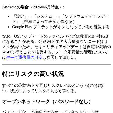
Androidの場合
（2026年6月時点）:
「設定」→「システム」→「ソフトウェアアップデー
ト」（機種によって表示が異なる）
Google Play プロテクトがオンになっているか確認する
なお、OSアップデートのファイルサイズは数百MB〜数GB
になることがある。公衆Wi-Fiでの大容量ダウンロードはリ
スクが高いため、セキュリティアップデートは自宅や職場の
Wi-Fiで行うことを推奨する。データ消費量の管理について
は
データ通信量の目安
も参照してほしい。
特にリスクの高い状況
すべての公衆Wi-Fiが同じリスクレベルというわけではな
い。状況によってリスクの高さが異なる。
オープンネットワーク（パスワードなし）
パスワードなしで接続できるオープンネットワークは、