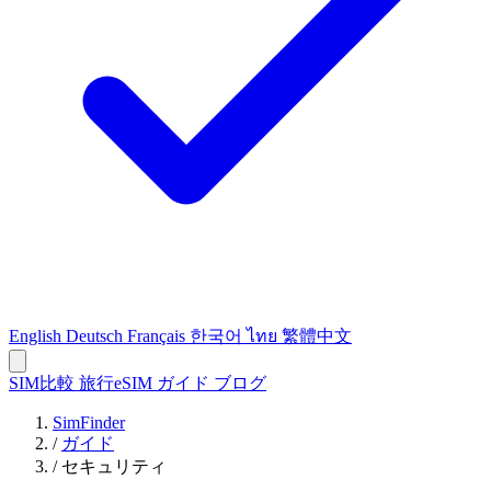
English
Deutsch
Français
한국어
ไทย
繁體中文
SIM比較
旅行eSIM
ガイド
ブログ
SimFinder
/
ガイド
/
セキュリティ