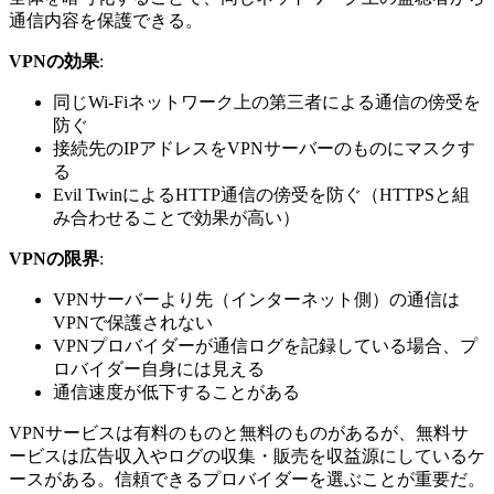
通信内容を保護できる。
VPNの効果
:
同じWi-Fiネットワーク上の第三者による通信の傍受を
防ぐ
接続先のIPアドレスをVPNサーバーのものにマスクす
る
Evil TwinによるHTTP通信の傍受を防ぐ（HTTPSと組
み合わせることで効果が高い）
VPNの限界
:
VPNサーバーより先（インターネット側）の通信は
VPNで保護されない
VPNプロバイダーが通信ログを記録している場合、プ
ロバイダー自身には見える
通信速度が低下することがある
VPNサービスは有料のものと無料のものがあるが、無料サ
ービスは広告収入やログの収集・販売を収益源にしているケ
ースがある。信頼できるプロバイダーを選ぶことが重要だ。