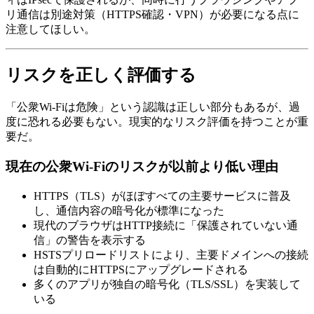
リ通信は別途対策（HTTPS確認・VPN）が必要になる点に
注意してほしい。
リスクを正しく評価する
「公衆Wi-Fiは危険」という認識は正しい部分もあるが、過
度に恐れる必要もない。現実的なリスク評価を持つことが重
要だ。
現在の公衆Wi-Fiのリスクが以前より低い理由
HTTPS（TLS）がほぼすべての主要サービスに普及
し、通信内容の暗号化が標準になった
現代のブラウザはHTTP接続に「保護されていない通
信」の警告を表示する
HSTSプリロードリストにより、主要ドメインへの接続
は自動的にHTTPSにアップグレードされる
多くのアプリが独自の暗号化（TLS/SSL）を実装して
いる