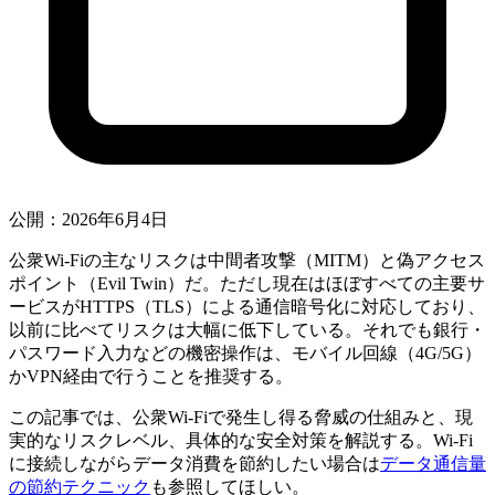
公開：2026年6月4日
公衆Wi-Fiの主なリスクは中間者攻撃（MITM）と偽アクセス
ポイント（Evil Twin）だ。ただし現在はほぼすべての主要サ
ービスがHTTPS（TLS）による通信暗号化に対応しており、
以前に比べてリスクは大幅に低下している。それでも銀行・
パスワード入力などの機密操作は、モバイル回線（4G/5G）
かVPN経由で行うことを推奨する。
この記事では、公衆Wi-Fiで発生し得る脅威の仕組みと、現
実的なリスクレベル、具体的な安全対策を解説する。Wi-Fi
に接続しながらデータ消費を節約したい場合は
データ通信量
の節約テクニック
も参照してほしい。