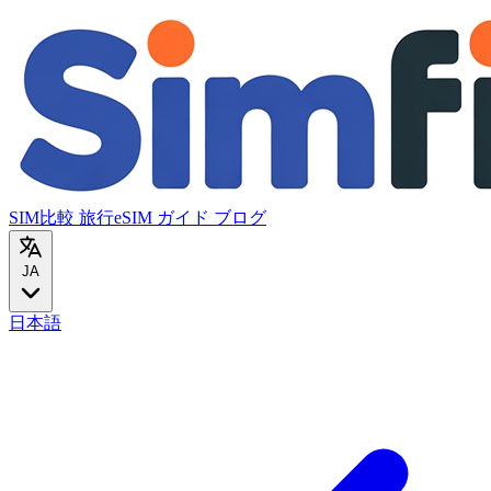
SIM比較
旅行eSIM
ガイド
ブログ
JA
日本語