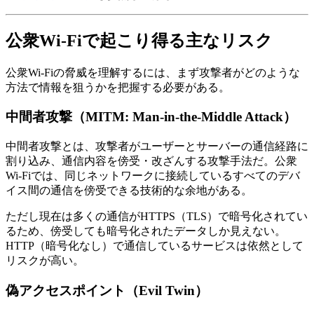
公衆Wi-Fiで起こり得る主なリスク
公衆Wi-Fiの脅威を理解するには、まず攻撃者がどのような
方法で情報を狙うかを把握する必要がある。
中間者攻撃（MITM: Man-in-the-Middle Attack）
中間者攻撃とは、攻撃者がユーザーとサーバーの通信経路に
割り込み、通信内容を傍受・改ざんする攻撃手法だ。公衆
Wi-Fiでは、同じネットワークに接続しているすべてのデバ
イス間の通信を傍受できる技術的な余地がある。
ただし現在は多くの通信がHTTPS（TLS）で暗号化されてい
るため、傍受しても暗号化されたデータしか見えない。
HTTP（暗号化なし）で通信しているサービスは依然として
リスクが高い。
偽アクセスポイント（Evil Twin）