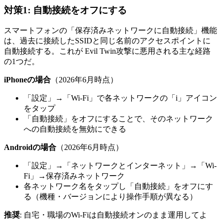
対策1: 自動接続をオフにする
スマートフォンの「保存済みネットワークに自動接続」機能
は、過去に接続したSSIDと同じ名前のアクセスポイントに
自動接続する。これが Evil Twin攻撃に悪用される主な経路
の1つだ。
iPhoneの場合
（2026年6月時点）
「設定」→「Wi-Fi」で各ネットワークの「i」アイコン
をタップ
「自動接続」をオフにすることで、そのネットワーク
への自動接続を無効にできる
Androidの場合
（2026年6月時点）
「設定」→「ネットワークとインターネット」→「Wi-
Fi」→保存済みネットワーク
各ネットワーク名をタップし「自動接続」をオフにす
る（機種・バージョンにより操作手順が異なる）
推奨
: 自宅・職場のWi-Fiは自動接続オンのまま運用してよ