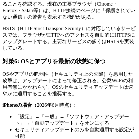
ることを確認する。現在の主要ブラウザ（Chrome・
Firefox・Safari等）は、HTTP接続のページに「保護されてい
ない通信」の警告を表示する機能がある。
HSTS（HTTP Strict Transport Security）に対応しているサービ
スでは、ブラウザがHTTPへのアクセスを自動的にHTTPSに
アップグレードする。主要なサービスの多くはHSTSを実装
している。
対策6: OSとアプリを最新の状態に保つ
OSやアプリの脆弱性（セキュリティ上の欠陥）を悪用した
攻撃は、アップデートによって修正される。公衆Wi-Fiの利
用有無にかかわらず、OSのセキュリティアップデートは速
やかに適用することを推奨する。
iPhoneの場合
（2026年6月時点）:
「設定」→「一般」→「ソフトウェア・アップデー
ト」→「自動アップデート」をオンにする
セキュリティアップデートのみを自動適用する設定が
可能