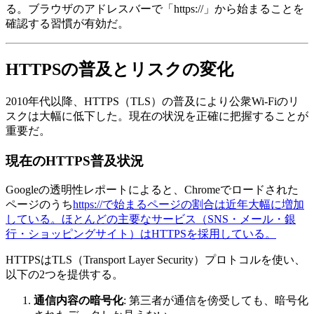
る。ブラウザのアドレスバーで「https://」から始まることを
確認する習慣が有効だ。
HTTPSの普及とリスクの変化
2010年代以降、HTTPS（TLS）の普及により公衆Wi-Fiのリ
スクは大幅に低下した。現在の状況を正確に把握することが
重要だ。
現在のHTTPS普及状況
Googleの透明性レポートによると、Chromeでロードされた
ページのうち
https://で始まるページの割合は近年大幅に増加
している。ほとんどの主要なサービス（SNS・メール・銀
行・ショッピングサイト）はHTTPSを採用している。
HTTPSはTLS（Transport Layer Security）プロトコルを使い、
以下の2つを提供する。
通信内容の暗号化
: 第三者が通信を傍受しても、暗号化