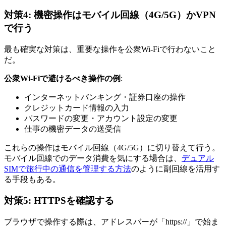
対策4: 機密操作はモバイル回線（4G/5G）かVPN
で行う
最も確実な対策は、重要な操作を公衆Wi-Fiで行わないこと
だ。
公衆Wi-Fiで避けるべき操作の例
:
インターネットバンキング・証券口座の操作
クレジットカード情報の入力
パスワードの変更・アカウント設定の変更
仕事の機密データの送受信
これらの操作はモバイル回線（4G/5G）に切り替えて行う。
モバイル回線でのデータ消費を気にする場合は、
デュアル
SIMで旅行中の通信を管理する方法
のように副回線を活用す
る手段もある。
対策5: HTTPSを確認する
ブラウザで操作する際は、アドレスバーが「https://」で始ま