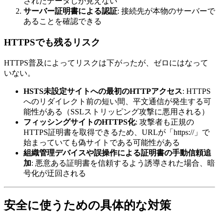
されたデータしか見えない
サーバー証明書による認証
: 接続先が本物のサーバーで
あることを確認できる
HTTPSでも残るリスク
HTTPS普及によってリスクは下がったが、ゼロにはなって
いない。
HSTS未設定サイトへの最初のHTTPアクセス
: HTTPS
へのリダイレクト前の短い間、平文通信が発生する可
能性がある（SSLストリッピング攻撃に悪用される）
フィッシングサイトのHTTPS化
: 攻撃者も正規の
HTTPS証明書を取得できるため、URLが「https://」で
始まっていても偽サイトである可能性がある
組織管理デバイスや誤操作による証明書の手動信頼追
加
: 悪意ある証明書を信頼するよう誘導された場合、暗
号化が迂回される
安全に使うための具体的な対策