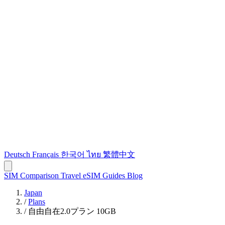
Deutsch
Français
한국어
ไทย
繁體中文
SIM Comparison
Travel eSIM
Guides
Blog
Japan
/
Plans
/
自由自在2.0プラン 10GB