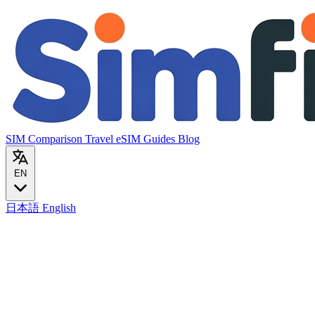
SIM Comparison
Travel eSIM
Guides
Blog
EN
日本語
English