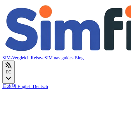
SIM-Vergleich
Reise-eSIM
nav.guides
Blog
DE
日本語
English
Deutsch