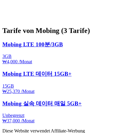
Tarife von Mobing
(3 Tarife)
Mobing LTE 100분/3GB
3GB
₩4,000
/Monat
Mobing LTE 데이터 15GB+
15GB
₩25,370
/Monat
Mobing 실속 데이터 매일 5GB+
Unbegrenzt
₩37,000
/Monat
Diese Website verwendet Affiliate-Werbung