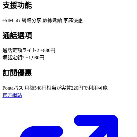
支援功能
eSIM
5G
網路分享
數據延續
家庭優惠
通話選項
通話定額ライト2
+880円
通話定額2
+1,980円
訂閱優惠
Pontaパス
月額548円相当が実質220円で利用可能
官方網站