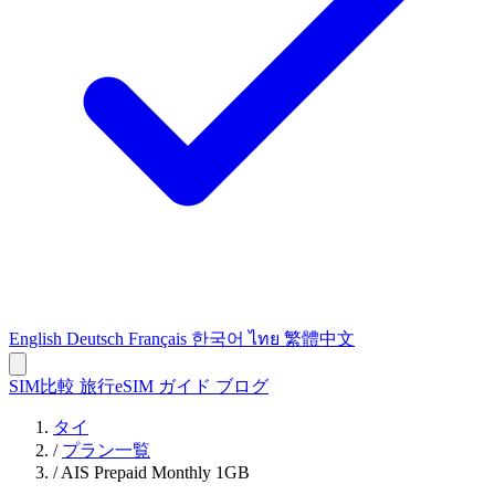
English
Deutsch
Français
한국어
ไทย
繁體中文
SIM比較
旅行eSIM
ガイド
ブログ
タイ
/
プラン一覧
/
AIS Prepaid Monthly 1GB