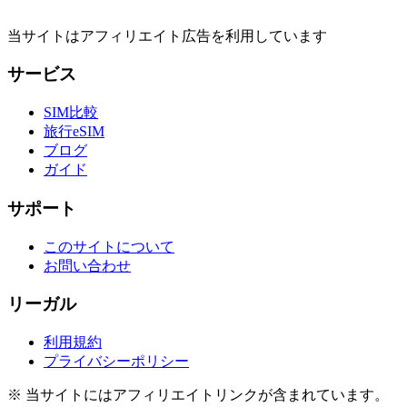
当サイトはアフィリエイト広告を利用しています
サービス
SIM比較
旅行eSIM
ブログ
ガイド
サポート
このサイトについて
お問い合わせ
リーガル
利用規約
プライバシーポリシー
※ 当サイトにはアフィリエイトリンクが含まれています。