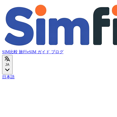
SIM比較
旅行eSIM
ガイド
ブログ
JA
日本語