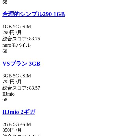
68
合理的シンプル290 1GB
1GB
5G
eSIM
290円
/月
総合スコア:
83.75
nuroモバイル
68
VSプラン 3GB
3GB
5G
eSIM
792円
/月
総合スコア:
83.57
IIJmio
68
IIJmio 2ギガ
2GB
5G
eSIM
850円
/月