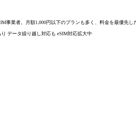
M事業者。月額1,000円以下のプランも多く、料金を最優先
あり
データ繰り越し対応も
eSIM対応拡大中