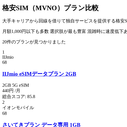
格安SIM（MVNO）プラン比較
大手キャリアから回線を借りて独自サービスを提供する格安SI
月額1,000円以下も多数
選択肢が最も豊富
混雑時に速度低下
20件のプランが見つかりました
1
IIJmio
68
IIJmio eSIMデータプラン 2GB
2GB
5G
eSIM
440円
/月
総合スコア:
85.8
2
イオンモバイル
68
さいてきプラン データ専用 1GB