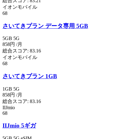
総合スコア:
83.21
イオンモバイル
68
さいてきプラン データ専用 5GB
5GB
5G
858円
/月
総合スコア:
83.16
イオンモバイル
68
さいてきプラン 1GB
1GB
5G
858円
/月
総合スコア:
83.16
IIJmio
68
IIJmio 5ギガ
5GB
5G
eSIM