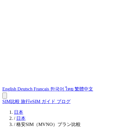
English
Deutsch
Français
한국어
ไทย
繁體中文
SIM比較
旅行eSIM
ガイド
ブログ
日本
/
日本
/
格安SIM（MVNO）プラン比較