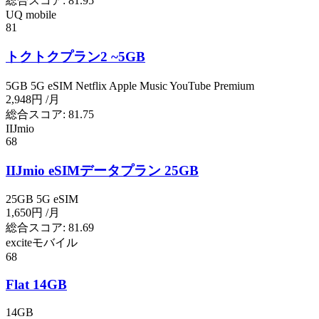
総合スコア:
81.95
UQ mobile
81
トクトクプラン2 ~5GB
5GB
5G
eSIM
Netflix
Apple Music
YouTube Premium
2,948円
/月
総合スコア:
81.75
IIJmio
68
IIJmio eSIMデータプラン 25GB
25GB
5G
eSIM
1,650円
/月
総合スコア:
81.69
exciteモバイル
68
Flat 14GB
14GB