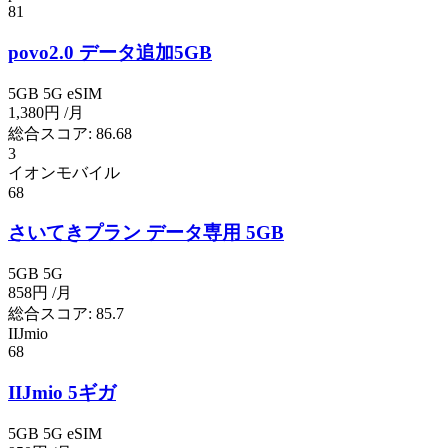
81
povo2.0 データ追加5GB
5GB
5G
eSIM
1,380円
/月
総合スコア:
86.68
3
イオンモバイル
68
さいてきプラン データ専用 5GB
5GB
5G
858円
/月
総合スコア:
85.7
IIJmio
68
IIJmio 5ギガ
5GB
5G
eSIM