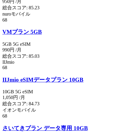
950円
/月
総合スコア:
85.23
nuroモバイル
68
VMプラン 5GB
5GB
5G
eSIM
990円
/月
総合スコア:
85.03
IIJmio
68
IIJmio eSIMデータプラン 10GB
10GB
5G
eSIM
1,050円
/月
総合スコア:
84.73
イオンモバイル
68
さいてきプラン データ専用 10GB