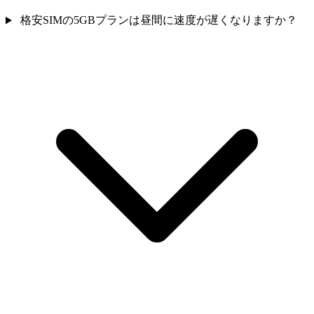
格安SIMの5GBプランは昼間に速度が遅くなりますか？