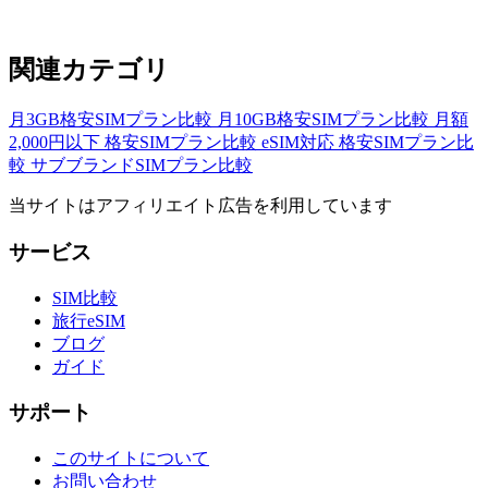
関連カテゴリ
月3GB格安SIMプラン比較
月10GB格安SIMプラン比較
月額
2,000円以下 格安SIMプラン比較
eSIM対応 格安SIMプラン比
較
サブブランドSIMプラン比較
当サイトはアフィリエイト広告を利用しています
サービス
SIM比較
旅行eSIM
ブログ
ガイド
サポート
このサイトについて
お問い合わせ