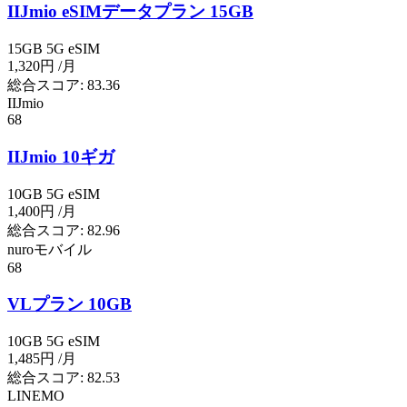
IIJmio eSIMデータプラン 15GB
15GB
5G
eSIM
1,320円
/月
総合スコア:
83.36
IIJmio
68
IIJmio 10ギガ
10GB
5G
eSIM
1,400円
/月
総合スコア:
82.96
nuroモバイル
68
VLプラン 10GB
10GB
5G
eSIM
1,485円
/月
総合スコア:
82.53
LINEMO