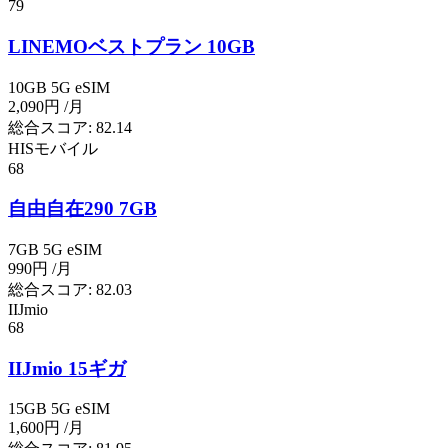
79
LINEMOベストプラン 10GB
10GB
5G
eSIM
2,090円
/月
総合スコア:
82.14
HISモバイル
68
自由自在290 7GB
7GB
5G
eSIM
990円
/月
総合スコア:
82.03
IIJmio
68
IIJmio 15ギガ
15GB
5G
eSIM
1,600円
/月