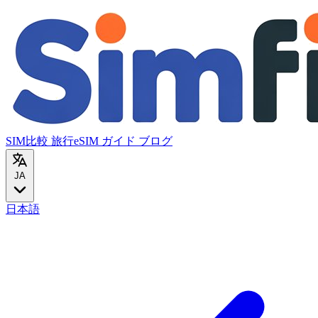
SIM比較
旅行eSIM
ガイド
ブログ
JA
日本語