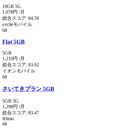
10GB
5G
1,078円
/月
総合スコア:
84.59
exciteモバイル
68
Flat 5GB
5GB
1,210円
/月
総合スコア:
83.92
イオンモバイル
68
さいてきプラン 5GB
5GB
5G
1,298円
/月
総合スコア:
83.47
IIJmio
68