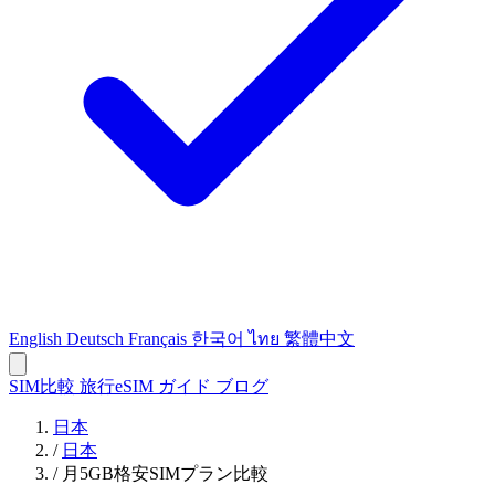
English
Deutsch
Français
한국어
ไทย
繁體中文
SIM比較
旅行eSIM
ガイド
ブログ
日本
/
日本
/
月5GB格安SIMプラン比較